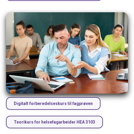
Digitalt forberedelseskurs til fagprøven
Teorikurs for helsefagarbeider HEA 3103