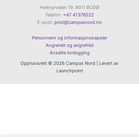
Hellmyrveien 19, 8011 BODØ
Telefon:
+47 41376522
E-post:
post@campusnord.no
Personvern og informasjonskapsler
Angrerett og angrefrist
Ansatte innlogging
Opphavsrett © 2026 Campus Nord | Levert av
Launchpoint