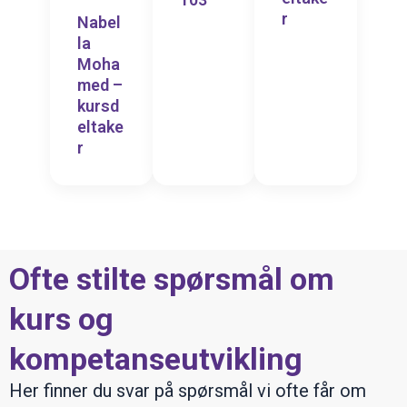
r
Nabel
la
Moha
med –
kursd
eltake
r
Ofte stilte spørsmål om
kurs og
kompetanseutvikling
Her finner du svar på spørsmål vi ofte får om