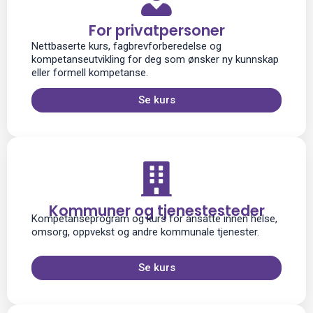
For privatpersoner
Nettbaserte kurs, fagbrevforberedelse og
kompetanseutvikling for deg som ønsker ny kunnskap
eller formell kompetanse.
Se kurs
Kommuner og tjenestesteder
Kompetanseprogram og kurs for ansatte innen helse,
omsorg, oppvekst og andre kommunale tjenester.
Se kurs