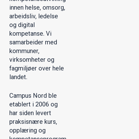
innen helse, omsorg,
arbeidsliv, ledelse
og digital
kompetanse. Vi
samarbeider med
kommuner,
virksomheter og
fagmiljøer over hele
landet.
Campus Nord ble
etablert i 2006 og
har siden levert
praksisnære kurs,
opplæring og
kompetanseprogram