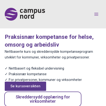
Hopp
rett
til
innholdet
Praksisnær kompetanse for helse,
omsorg og arbeidsliv
Nettbaserte kurs og skreddersydde kompetanseprogram
utviklet for kommuner, virksomheter og privatpersoner.
✓ Nettbasert og fleksibel undervisning
✓ Praksisnær kompetanse
✓ For privatpersoner, kommuner og virksomheter
Se kursoversikten
Skreddersydd opplæring for
virksomheter