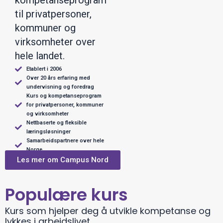
til privatpersoner,
kommuner og
virksomheter over
hele landet.
Etablert i 2006
Over 20 års erfaring med
undervisning og foredrag
Kurs og kompetanseprogram
for privatpersoner, kommuner
og virksomheter
Nettbaserte og fleksible
læringsløsninger
Samarbeidspartnere over hele
Norge
Les mer om Campus Nord
Populære kurs
Kurs som hjelper deg å utvikle kompetanse og
lykkes i arbeidslivet.