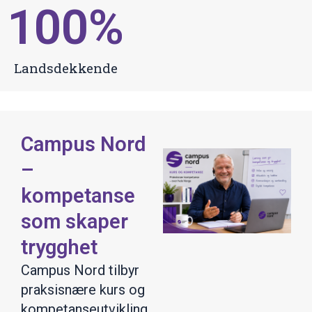
100
%
Landsdekkende
Campus Nord
–
kompetanse
som skaper
trygghet
Campus Nord tilbyr
praksisnære kurs og
kompetanseutvikling